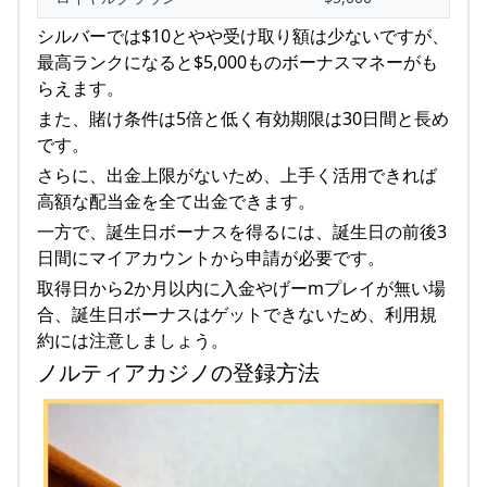
シルバーでは$10とやや受け取り額は少ないですが、
最高ランクになると$5,000ものボーナスマネーがも
らえます。
また、賭け条件は5倍と低く有効期限は30日間と長め
です。
さらに、出金上限がないため、上手く活用できれば
高額な配当金を全て出金できます。
一方で、誕生日ボーナスを得るには、誕生日の前後3
日間にマイアカウントから申請が必要です。
取得日から2か月以内に入金やげーmプレイが無い場
合、誕生日ボーナスはゲットできないため、利用規
約には注意しましょう。
ノルティアカジノの登録方法