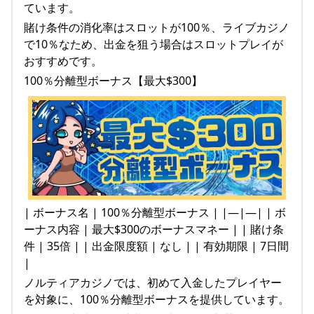
ています。
賭け条件の消化率はスロットが100％、ライブカジノ
で10％なため、出金を狙う場合はスロットプレイが
おすすめです。
100％分離型ボーナス【最大$300】
| ボーナス名 | 100％分離型ボーナス | |—|—| | ボ
ーナス内容 | 最大$300のボーナスマネー | | 賭け条
件 | 35倍 | | 出金限度額 | なし | | 有効期限 | 7日間
|
ノルティアカジノでは、初めて入金したプレイヤー
を対象に、100％分離型ボーナスを提供しています。