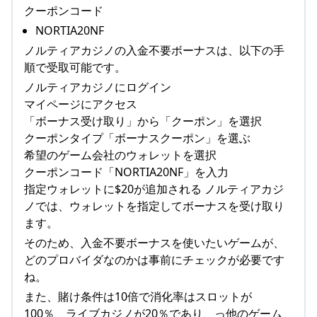
クーポンコード
NORTIA20NF
ノルティアカジノの入金不要ボーナスは、以下の手
順で受取可能です。
ノルティアカジノにログイン
マイページにアクセス
「ボーナス受け取り」から「クーポン」を選択
クーポンタイプ「ボーナスクーポン」を選ぶ
希望のゲーム会社のウォレットを選択
クーポンコード「NORTIA20NF」を入力
指定ウォレットに$20が追加される ノルティアカジ
ノでは、ウォレットを指定してボーナスを受け取り
ます。
そのため、入金不要ボーナスを使いたいゲームが、
どのプロバイダなのかは事前にチェックが必要です
ね。
また、賭け条件は10倍で消化率はスロットが
100％、ライブカジノが20％であり、っ他のゲーム