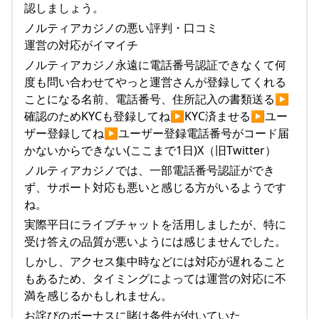
認しましょう。
ノルティアカジノの悪い評判・口コミ
運営の対応がイマイチ
ノルティアカジノ永遠に電話番号認証できなくて何
度も問い合わせてやっと運営さんが登録してくれる
ことになる名前、電話番号、住所記入の書類送る▶︎
確認のためKYCも登録してね▶︎KYC済ませる▶︎ユー
ザー登録してね▶︎ユーザー登録電話番号がコード届
かないからできない(ここまで1日)X（旧Twitter）
ノルティアカジノでは、一部電話番号認証ができ
ず、サポート対応も悪いと感じる方がいるようです
ね。
実際平日にライブチャットを活用しましたが、特に
受け答えの品質が悪いようには感じませんでした。
しかし、アクセス集中時などには対応が遅れること
もあるため、タイミングによっては運営の対応に不
満を感じるかもしれません。
お詫びのボーナスに賭け条件が付いていた