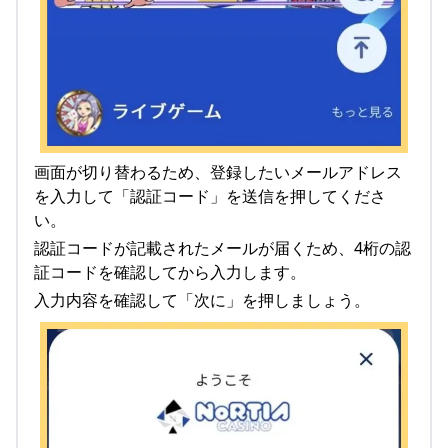
画面が切り替わるため、登録したいメールアドレス
を入力して「認証コード」を送信を押してくださ
い。
認証コードが記載されたメールが届くため、4桁の認
証コードを確認してから入力します。
入力内容を確認して「次に」を押しましょう。