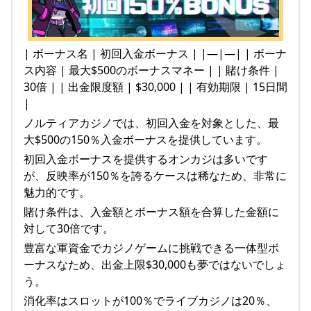
| ボーナス名 | 初回入金ボーナス | |—|—| | ボーナ
ス内容 | 最大$500のボーナスマネー | | 賭け条件 |
30倍 | | 出金限度額 | $30,000 | | 有効期限 | 15日間
|
ノルティアカジノでは、初回入金を対象とした、最
大$500の150％入金ボーナスを提供しています。
初回入金ボーナスを提供するオンカジは多いです
が、反映率が150％を誇るケースは稀なため、非常に
魅力的です。
賭け条件は、入金額とボーナス額を合算した金額に
対して30倍です。
豊富な軍資金でカジノゲームに挑戦できる一体型ボ
ーナスなため、出金上限$30,000も夢ではないでしょ
う。
消化率はスロットが100％でライブカジノは20％、