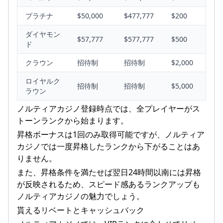
プラチナ
$50,000
$477,777
$200
ダイヤモン
$57,777
$577,777
$500
ド
クラウン
招待制
招待制
$2,000
ロイヤルク
招待制
招待制
$5,000
ラウン
ノルティアカジノ登録時点では、全プレイヤーがス
トーンランクから始まります。
昇格ボーナスは1回のみ取得可能ですが、ノルティア
カジノでは一度昇格したランクから下がることはあ
りません。
また、昇格条件を満たせば翌日24時間以南には昇格
が反映されるため、スピード感あるランクアップも
ノルティアカジノの魅力でしょう。
貰えるリベートとキャッシュバック