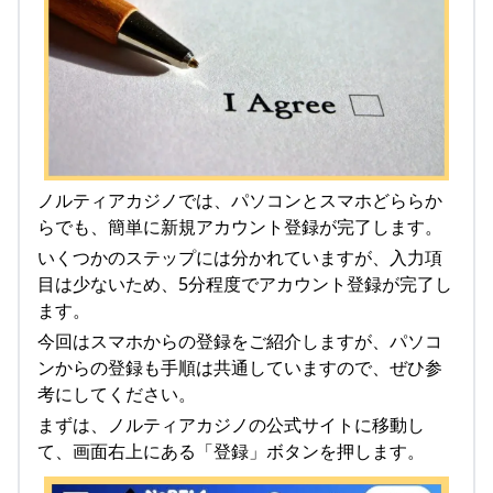
ノルティアカジノでは、パソコンとスマホどららか
らでも、簡単に新規アカウント登録が完了します。
いくつかのステップには分かれていますが、入力項
目は少ないため、5分程度でアカウント登録が完了し
ます。
今回はスマホからの登録をご紹介しますが、パソコ
ンからの登録も手順は共通していますので、ぜひ参
考にしてください。
まずは、ノルティアカジノの公式サイトに移動し
て、画面右上にある「登録」ボタンを押します。