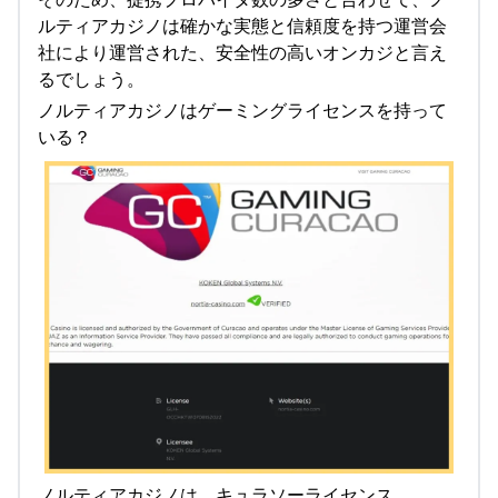
ルティアカジノは確かな実態と信頼度を持つ運営会
社により運営された、安全性の高いオンカジと言え
るでしょう。
ノルティアカジノはゲーミングライセンスを持って
いる？
ノルティアカジノは、キュラソーライセンス