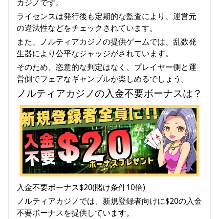
カジノです。
ライセンスは発行後も定期的な監査により、運営元
の違法性などをチェックされています。
また、ノルティアカジノの提供ゲームでは、乱数発
生器により公平なジャッジがされています。
そのため、恣意的な判定はなく、プレイヤー側と運
営側でフェアなギャンブルが楽しめるでしょう。
ノルティアカジノの入金不要ボーナスは？
入金不要ボーナス$20(賭け条件10倍)
ノルティアカジノでは、新規登録者向けに$20の入金
不要ボーナスを提供しています。