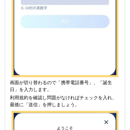
画面が切り替わるので「携帯電話番号」、「誕生
日」を入力します。
利用規約を確認し問題がなければチェックを入れ、
最後に「送信」を押しましょう。