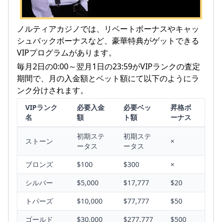
ノルティアカジノでは、リベートボーナスやキャッ
シュバックボーナスなど、豪華特典がゲットできる
VIPプログラムがあります。
毎月2日の0:00～翌月1日の23:59がVIPランクの査定
期間で、月の入金額とベット額にて以下のようにラ
ンク分けされます。
VIPランク
必要入金
必要ベッ
昇格ボ
名
額
ト額
ーナス
初期ステ
初期ステ
ストーン
×
ータス
ータス
ブロンズ
$100
$300
×
シルバー
$5,000
$17,777
$20
トパーズ
$10,000
$77,777
$50
ゴールド
$30,000
$277,777
$500