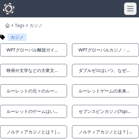
Ope
Tags
カジノ
Home
カジノ
WPTグローバル離脱ガイド：キャッシュアウトはシンプルになりました
WPTグローバルカジノ：楽しい冒険
Notifications
Notifications
映画や文学などの大衆文化においてルーレットはどのような役割を果たしましたか?
ダブルゼロはいつ、なぜアメリカンルーレットに追加されたのでしょうか?
Notifications
Notifications
ルーレットの元々のルールと賭けのオプションは何でしたか?
ルーレットゲームの未来はどうなるでしょうか？
Notifications
Notifications
ルーレットのゲームはいつ、どこで最初にプレイされましたか?
セブンスピンカジノ(7spin)完全解説｜詳細情報と口コミ｜登録方法やボーナス、入金出金おすすめ カジノ
Notifications
Notifications
ノルティアカジノとは？| NORTIA CASINO 運命と幸運の女神 最新情報と詳細 | 入金不要ボーナス$20、登録から出金、評判や口コミ カジノ
ノルティアカジノとは？| NORTIA CASINO 運命と幸運の女神 最新情報と詳細 | 入金不要ボーナス$20、登録から出金、評判や口コミ カジノ
Notifications
Notifications