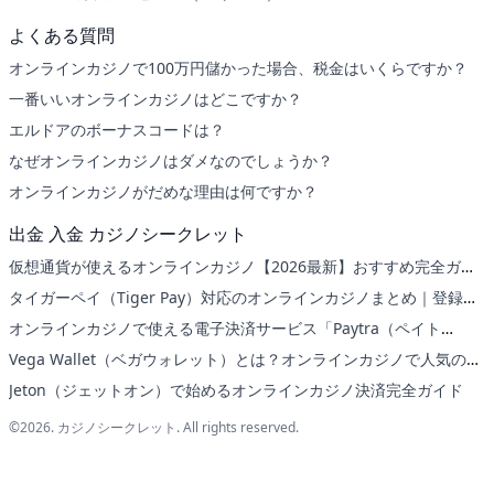
よくある質問
オンラインカジノで100万円儲かった場合、税金はいくらですか？
一番いいオンラインカジノはどこですか？
エルドアのボーナスコードは？
なぜオンラインカジノはダメなのでしょうか？
オンラインカジノがだめな理由は何ですか？
出金 入金 カジノシークレット
仮想通貨が使えるオンラインカジノ【2026最新】おすすめ完全ガイ
ド
タイガーペイ（Tiger Pay）対応のオンラインカジノまとめ｜登録か
ら入出金方法まで解説
オンラインカジノで使える電子決済サービス「Paytra（ペイト
ラ）」完全ガイド
Vega Wallet（ベガウォレット）とは？オンラインカジノで人気の決
済サービスを徹底解説！
Jeton（ジェットオン）で始めるオンラインカジノ決済完全ガイド
©2026. カジノシークレット. All rights reserved.