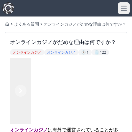
Ope
よくある質問
オンラインカジノがだめな理由は何ですか？
Home
オンラインカジノがだめな理由は何ですか？
オンラインカジノ
オンラインカジノ
🕒 1
🗒️ 122
Previous
Next
オンラインカジノ
は海外で運営されていることが多