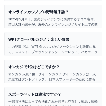
から利用した場合には賭博罪（刑法185条）または常習賭博
罪（刑法186条）に該当する違法行為だということです。3
オンラインカジノプロ野球選手誰？
days ago
2025年5月 8日、読売ジャイアンツに所属するオコエ瑠偉、
増田大輝両選手が、海外のオンラインカジノサイト上での賭
博の疑いで書類送検されたことが報じられた。 警視庁に球
団から相談があり事件が発覚、警視庁は今年に入って2人か
WPTグローバルカジノ：楽しい冒険
ら任意で事情聴取をしていたことも合わせて報じられた。
この記事では、WPT Globalのカジノセクションを詳細に見
て、スロット、ブラックジャック、ルーレット、バカラ、ラ
イブカジノタイトル、ポーカー風のサイドゲームなどの人気
ゲームを紹介します。これらのゲームの仕組み、典型的な
オンカジで1位はどこですか？
RTP（リターンプレーヤー）の範囲をカバーし、開始、予算
の設定、最大限の楽しみのために責任を持ってプレイするた
オンカジ 人気 1位：クイーンカジノ クイーンカジノは、人
めのガイダンスを提供します。
気度ではダントツトップ。 日本人プレーヤーのために作ら
れたサイトのため、ゲームライブラリーから報酬制度まで、
固有のニーズにしっかり応えています。
スポーツベットは違法ですか？
一部特別法によって合法化された賭博も存在し，競馬，競輪