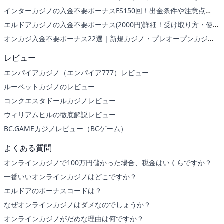
【賭け条件なし】
インターカジノの入金不要ボーナスFS150回！出金条件や注意点
【2024年最新】
エルドアカジノの入金不要ボーナス(2000円)詳細！受け取り方・使い
方も紹介
オンカジ入金不要ボーナス22選｜新規カジノ・プレオープンカジノ
も紹介
レビュー
エンパイアカジノ（エンパイア777）レビュー
ルーベットカジノのレビュー
コンクエスタドールカジノレビュー
ウィリアムヒルの徹底解説レビュー
BC.GAMEカジノレビュー（BCゲーム）
よくある質問
オンラインカジノで100万円儲かった場合、税金はいくらですか？
一番いいオンラインカジノはどこですか？
エルドアのボーナスコードは？
なぜオンラインカジノはダメなのでしょうか？
オンラインカジノがだめな理由は何ですか？