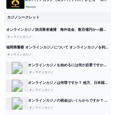
Review
カジノシークレット
オンラインカジノ決済業者逮捕 海外送金、数百億円か―賭博ほう助容疑、警視庁など初摘発：時事ドットコム 海外のオンラインカジノを利用した国内の客の資金決済を手助けしたとして、警視庁と愛知、福岡両県警の合同捜査本部は２７日までに、常習賭博ほう助容
オンラインカジノ
福岡県警察 オンラインカジノについて オンラインカジノを利用した賭博は犯罪です！ オンラインカジノは、海外の事業者が合法的に運営しているものであれば、日本国内で、個人的にこれを利用
オンラインカジノ
オンラインカジノを始めるには何が必要ですか？ オンラインカジノの登録に必要なものは何ですか？ オンラインカジノに登録するためには、メールアドレス、氏名、住所、電話番号などの個人情報が必要で
オンラインカジノ
オンラインカジノは何罪ですか？ 他方、日本国内の店舗（インターネット賭博カフェ）においてオンラインカジノを提供している場合は、運営者には賭博開帳罪、プレイヤーには（常習）賭
オンラインカジノ
オンラインカジノの税金はいくらからですか？ 一時所得が70万円以下 給与以外の所得が20万円以下のときは申告の必要がないため、「50万円＋20万円＝70万円」の70万円以下なら確定申告の
オンラインカジノ