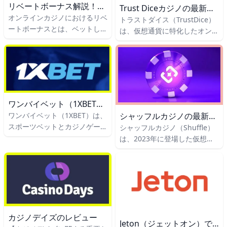
リベートボーナス解説！オンラインカジノでもらえる特典ガイド
Trust Diceカジノの最新レビュー
オンラインカジノにおけるリベ
トラストダイス（TrustDice）
ートボーナスとは、ベットした
は、仮想通貨に特化したオンラ
総額の一部が、勝敗にかかわら
インカジノで、キュラソー政府
ず、自動的に還元される特典で
の正式なライセンスを取得して
す。 還元率は0.1～1％程度
運営されています。 ス
ワンバイベット（1XBET）の徹底解説
ワンバイベット（1XBET）は、
シャッフルカジノの最新レビュー
スポーツベットとカジノゲーム
シャッフルカジノ（Shuffle）
の両方を楽しめるハイブリッド
は、2023年に登場した仮想通
型オンラインブックメーカーで
貨特化型のオンラインカジノで
す。 2007年に設立され
す。 仮想通貨での取引が充実
しており、20種類の仮
カジノデイズのレビュー
Jeton（ジェットオン）で始めるオンラインカジノ決済完全ガイド