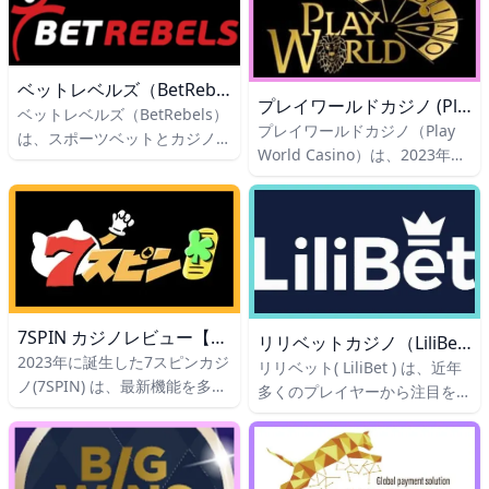
最大級の初回入金ボーナ
ベットレベルズ（BetRebels）のレビュー
プレイワールドカジノ (Play World Casino) の最新レビュー
ベットレベルズ（BetRebels）
プレイワールドカジノ（Play
は、スポーツベットとカジノゲ
World Casino）は、2023年に
ームを両方楽しめるハイブリッ
日本市場へ登場したオンライン
ド型のオンラインカジノで、
カジノです。 豊富なゲームラ
2011年にサービスを
インナップと多彩なボーナ
7SPIN カジノレビュー【サービス終了】
リリベットカジノ（LiliBet）のオンカジレビュー【サービス終了】
2023年に誕生した7スピンカジ
リリベット( LiliBet ) は、近年
ノ(7SPIN) は、最新機能を多数
多くのプレイヤーから注目を集
搭載したオンラインカジノで
めているオンラインカジノのひ
す。 ライブRTP機能や高速出
とつです。 エレガントなデザ
金など、プレイヤーに
インとユーザーフレンドリーな
インタ