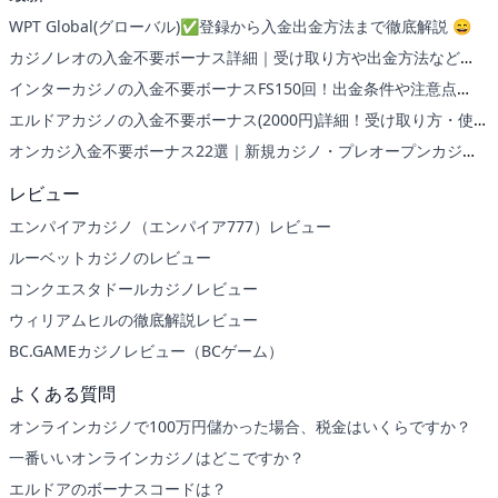
WPT Global(グローバル)✅登録から入金出金方法まで徹底解説 😄
カジノレオの入金不要ボーナス詳細｜受け取り方や出金方法など
【賭け条件なし】
インターカジノの入金不要ボーナスFS150回！出金条件や注意点
【2024年最新】
エルドアカジノの入金不要ボーナス(2000円)詳細！受け取り方・使い
方も紹介
オンカジ入金不要ボーナス22選｜新規カジノ・プレオープンカジノ
も紹介
レビュー
エンパイアカジノ（エンパイア777）レビュー
ルーベットカジノのレビュー
コンクエスタドールカジノレビュー
ウィリアムヒルの徹底解説レビュー
BC.GAMEカジノレビュー（BCゲーム）
よくある質問
オンラインカジノで100万円儲かった場合、税金はいくらですか？
一番いいオンラインカジノはどこですか？
エルドアのボーナスコードは？