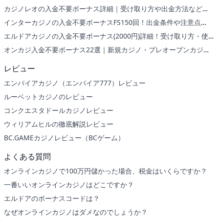
カジノレオの入金不要ボーナス詳細｜受け取り方や出金方法など
【賭け条件なし】
インターカジノの入金不要ボーナスFS150回！出金条件や注意点
【2024年最新】
エルドアカジノの入金不要ボーナス(2000円)詳細！受け取り方・使い
方も紹介
オンカジ入金不要ボーナス22選｜新規カジノ・プレオープンカジノ
も紹介
レビュー
エンパイアカジノ（エンパイア777）レビュー
ルーベットカジノのレビュー
コンクエスタドールカジノレビュー
ウィリアムヒルの徹底解説レビュー
BC.GAMEカジノレビュー（BCゲーム）
よくある質問
オンラインカジノで100万円儲かった場合、税金はいくらですか？
一番いいオンラインカジノはどこですか？
エルドアのボーナスコードは？
なぜオンラインカジノはダメなのでしょうか？