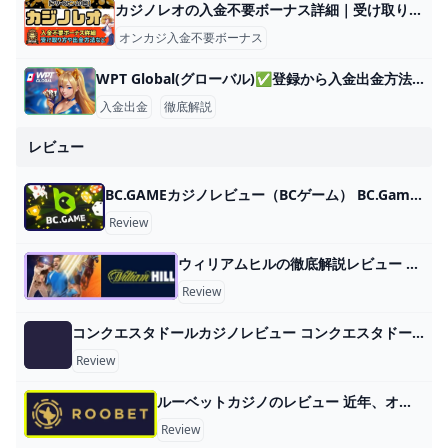
カジノレオの入金不要ボーナス詳細｜受け取り方や出金方法など【賭け条件なし】 カジノレオで受け取れる入金不要ボーナスは？ 入金不要ボーナスの受け取り方は？ 入金不要ボーナスの出金方法は？ このように気になっている方もいるでし
オンカジ入金不要ボーナス
WPT Global(グローバル)✅登録から入金出金方法まで徹底解説 😄 WPT Global(WPTグローバル)の概要｜世界三大ポーカー大会のオンラインアプリ WPT Global（WPTグローバル）は、世界三大ポーカー大会の
入金出金
徹底解説
レビュー
BC.GAMEカジノレビュー（BCゲーム） BC.Game（BCゲーム）は、2017年に設立された仮想通貨専門のオンラインカジノです。 ウェルカムオファーとして業界最大級の初回入金ボーナ
Review
ウィリアムヒルの徹底解説レビュー ウィリアムヒル(William Hill)は、スポーツベッティングとオンラインカジノを提供するイギリス最大級のブックメーカーです。 創業90年の
Review
コンクエスタドールカジノレビュー コンクエスタドール（Conquestador）は、2021年に日本市場へ本格参入したオンラインカジノです。 運営会社はマルタライセンスを取得し
Review
ルーベットカジノのレビュー 近年、オンラインカジノ業界で急速に存在感を高めているのが「ルーベット（RooBet）」です。 仮想通貨対応のスピーディーな決済、個性的なゲーム
Review