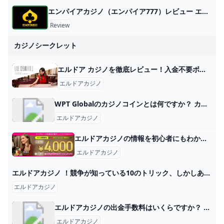
エンパイアカジノ（エンパイア777）レビュー エンパイアカジノ（エンパイア777）は、2014年にフィリピンで誕生したオンラインカジノ。 運営開始から10年以上という長年の実績があり、信頼
Review
カジノシークレット
エルドア カジノを徹底レビュー！入金不要ボーナス・評判 2024年 旧パイザカジノからリニューアルしたエルドア（ELDOAH）カジノ！6年連続ライブカジノNO.1の魅力から最新入金不要ボーナス、評判を調査！
エルドアカジノ
WPT Globalのカジノコインとは何ですか？ カジノコインは、プレイヤーがWPT® Globalカジノを楽しむために使用する専用通貨です。 各カジノコインは1 USDに相当し、ポーカーマスター
エルドアカジノ
エルドアカジノの情報を初心者にもわかりやすく解説 エルドアカジノの基本情報、評判、登録方法、ボーナス、信頼性、入金・出金方法、おすすめポイント、人気ゲーム等を紹介 2024.10.11 | 入金方法 | | |&mdash;|&mdash;| | 出金方法
エルドアカジノ
エルドアカジノ ！競争が知っている10のトリック、しかしあなたは知らない - Carpstore.nlCarpstore.nl Mijn Account Winkelwagen ghostwriting agentur Carpstore.nlDe webshop voor karpervissend Nederland# エルドアカジノ ！競争が知っている10のトリック、しかしあなたは知らない ByTijmen van der Sandeonmaart 14, 2024inUncategorized# エルドアカジノ入金不要ボーナス5000
エルドアカジノ
エルドアカジノの出金手数料はいくらですか？ エルドアカジノの出金時間(出金スピード) また電子決済(エコペイズ,スティックペイ)を利用して出金する場合は、数分～1時間でお金が反映されるの
エルドアカジノ