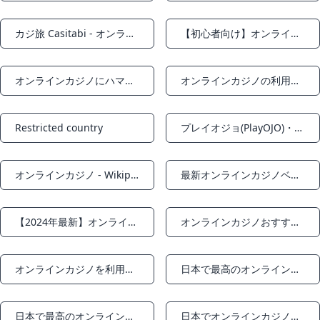
カジ旅 Casitabi - オンラインカジノカジ旅
【初心者向け】オンラインカジノの始め方｜選び方や登録方法、注意点も紹介
Notifications
Notifications
オンラインカジノにハマる若者なぜ急増？街の7割「違法と知らず」 半日で3000万円を失った20代を取材 めざましmedia
オンラインカジノの利用は犯罪です - PayPay銀行
Notifications
Notifications
Restricted country
プレイオジョ(PlayOJO)・オンラインカジノ日本で大人気！ゲーム・ボーナス豊富！しかも賭け条件一切なしの本命カジノ！
Notifications
Notifications
オンラインカジノ - Wikipedia
最新オンラインカジノベラジョン Vera&John (ベラジョン)
Notifications
Notifications
【2024年最新】オンラインカジノおすすめランキング34選を徹底比較！
オンラインカジノおすすめランキング【当サイト限定特典35つ🎁】2024年最新 オンカジスターズ
Notifications
Notifications
オンラインカジノを利用した賭博は犯罪です！｜警察庁Webサイト
日本で最高のオンラインカジノはどこですか？
Notifications
Notifications
日本で最高のオンラインカジノはどこですか？
日本でオンラインカジノは合法ですか？