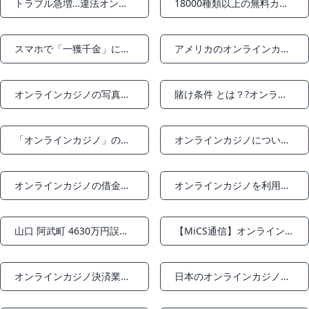
トラブル急増…違法オンラインカジノの恐怖｜TOKYO MX+（プラス）
18000種類以上の無料カジノゲームをデモ版でプレイしよう
Notifications
Notifications
スマホで「一獲千金」に興奮、借金1500万円 底知れぬギャンブル沼 毎日新聞
アメリカのオンラインカジノ完全ガイド【2024年最新版】
Notifications
Notifications
オンラインカジノの写真素材｜写真素材なら「写真AC」無料（フリー）ダウンロードOK
賭け条件 とは？?️オンラインカジノプレイヤー必見
Notifications
Notifications
「オンラインカジノ」の英語・英語例文・英語表現 - Weblio和英辞書
オンラインカジノについて、インターネット上などで見かける誤った情報を鵜呑みにしていませんか？ オンラインカジノを利用した賭博は犯罪です！ 千葉県警察
Notifications
Notifications
オンラインカジノの借金は東京池袋の弁護士（自己破産/個人再生）
オンラインカジノを利用した賭博は犯罪です！ - 山口県警察本部 - 山口県ホームページ
Notifications
Notifications
山口 阿武町 4630万円誤給付「オンラインカジノで使い切った」 NHK 新型コロナウイルス
【MiCS通信】オンラインカジノを利用した賭博は犯罪！ – 宮崎県サイバーセキュリティ協議会
Notifications
Notifications
オンラインカジノ決済業者逮捕 海外送金、数百億円か―賭博ほう助容疑、警視庁など初摘発：時事ドットコム
日本のオンラインカジノでの独占ボーナス - FLT-Fapée : lassociation des familles du LFI Tokyo
Notifications
Notifications