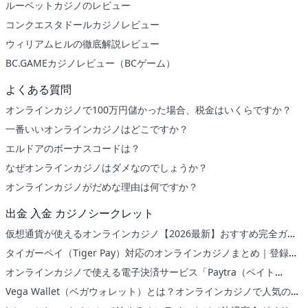
ルーベットカジノのレビュー
コンクエスタドールカジノレビュー
ウィリアムヒルの徹底解説レビュー
BC.GAMEカジノレビュー（BCゲーム）
よくある質問
オンラインカジノで100万円儲かった場合、税金はいくらですか？
一番いいオンラインカジノはどこですか？
エルドアのボーナスコードは？
なぜオンラインカジノはダメなのでしょうか？
オンラインカジノがだめな理由は何ですか？
出金 入金 カジノシークレット
仮想通貨が使えるオンラインカジノ【2026最新】おすすめ完全ガイ
ド
タイガーペイ（Tiger Pay）対応のオンラインカジノまとめ｜登録か
ら入出金方法まで解説
オンラインカジノで使える電子決済サービス「Paytra（ペイト
ラ）」完全ガイド
Vega Wallet（ベガウォレット）とは？オンラインカジノで人気の決
済サービスを徹底解説！