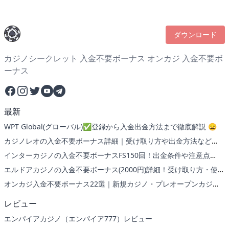
ダウンロード
カジノシークレット 入金不要ボーナス オンカジ 入金不要ボ
ーナス
Facebook
Instagram
Twitter
YouTube
Telegram
最新
WPT Global(グローバル)✅登録から入金出金方法まで徹底解説 😄
カジノレオの入金不要ボーナス詳細｜受け取り方や出金方法など
【賭け条件なし】
インターカジノの入金不要ボーナスFS150回！出金条件や注意点
【2024年最新】
エルドアカジノの入金不要ボーナス(2000円)詳細！受け取り方・使い
方も紹介
オンカジ入金不要ボーナス22選｜新規カジノ・プレオープンカジノ
も紹介
レビュー
エンパイアカジノ（エンパイア777）レビュー