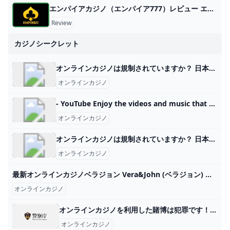
エンパイアカジノ（エンパイア777）レビュー エンパイアカジノ（エンパイア777）は、2014年にフィリピンで誕生したオンラインカジノ。 運営開始から10年以上という長年の実績があり、信頼
Review
カジノシークレット
オンラインカジノは規制されていますか？ 日本では賭博行為が禁止されていて，お金をかけるネットカジノ（オンラインカジノ）を合法に運営することはできません。
オンラインカジノ
- YouTube Enjoy the videos and music that you love, upload original content and share it all with friends, family and the world on YouTube.
オンラインカジノ
オンラインカジノは規制されていますか？ 日本では賭博行為が禁止されていて，お金をかけるネットカジノ（オンラインカジノ）を合法に運営することはできません。
オンラインカジノ
最新オンラインカジノベラジョン Vera&John (ベラジョン) ベラジョンは日本で人気のオンラインカジノ。おすすめゲームのお試しプレイも無料で可能。今だけの新規ボーナスで早速プレイ! さっそく登録&amp;
オンラインカジノ
オンラインカジノを利用した賭博は犯罪です！｜警察庁Webサイト オンラインカジノは、海外の事業者が合法的に運営しているものであれば、日本国内で、個人的にこれを利用しても犯罪にならないと考えていませんか？ 海
オンラインカジノ