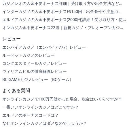
カジノレオの入金不要ボーナス詳細｜受け取り方や出金方法など
【賭け条件なし】
インターカジノの入金不要ボーナスFS150回！出金条件や注意点
【2024年最新】
エルドアカジノの入金不要ボーナス(2000円)詳細！受け取り方・使い
方も紹介
オンカジ入金不要ボーナス22選｜新規カジノ・プレオープンカジノ
も紹介
レビュー
エンパイアカジノ（エンパイア777）レビュー
ルーベットカジノのレビュー
コンクエスタドールカジノレビュー
ウィリアムヒルの徹底解説レビュー
BC.GAMEカジノレビュー（BCゲーム）
よくある質問
オンラインカジノで100万円儲かった場合、税金はいくらですか？
一番いいオンラインカジノはどこですか？
エルドアのボーナスコードは？
なぜオンラインカジノはダメなのでしょうか？