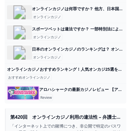
オンラインカジノは何罪ですか？ 他方、日本国内の店舗（インターネット賭博カフェ）においてオンラインカジノを提供している場合は、運営者には賭博開帳罪、プレイヤーには（常習）賭
オンラインカジノ
スポーツベットは違法ですか？ 一部特別法によって合法化された賭博も存在し，競馬，競輪などの公営競技や，totoなどが盛んですが，スポーツ・ベッティングにはそのような特別法
オンラインカジノ
日本のオンラインカジノのランキングは？ オンラインカジノをしている人はどれぐらいいるのでしょうか。 結論から言えば、登録者数は2,000,000人以上と言われています。 日本の人口が1
オンラインカジノ
オンラインカジノおすすめランキング！人気オンカジ25選を【2024年最新オンカジを徹底比較】 - 知床カジノガイド このページでは、日本人の方におすすめのオンラインカジノ(Online Casino)のおすすめランキングを紹介。きっとあなたに最適なオンライン
おすすめオンラインカジノ
アロハシャークの最新カジノレビュー 【アロハシャークに関する重要なお知らせ】 2024年12月24日をもって、アロハシャークのサイト運営が終了しました。 今後はご利用いただけないた
Review
第420回 オンラインカジノ利用の違法性 – 弁護士法
人黒田法律事務所 黒田特許事務所
「インターネット上での賭博につき、非公開で特定のパスワ