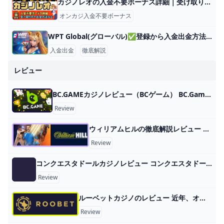
カジノレオの入金不要ボーナス詳細｜受け取り方や出金方法など【賭け条件なし】 カジノレオで受け取れる入金不要ボーナスは？ 入金不要ボーナスの受け取り方は？ 入金不要ボーナスの出金方法は？ このように気になっている方もいるでし
オンカジ入金不要ボーナス
WPT Global(グローバル)✅登録から入金出金方法まで徹底解説 😄 WPT Global(WPTグローバル)の概要｜世界三大ポーカー大会のオンラインアプリ WPT Global（WPTグローバル）は、世界三大ポーカー大会の
入金出金
徹底解説
レビュー
BC.GAMEカジノレビュー（BCゲーム） BC.Game（BCゲーム）は、2017年に設立された仮想通貨専門のオンラインカジノです。 ウェルカムオファーとして業界最大級の初回入金ボーナ
Review
ウィリアムヒルの徹底解説レビュー ウィリアムヒル(William Hill)は、スポーツベッティングとオンラインカジノを提供するイギリス最大級のブックメーカーです。 創業90年の
Review
コンクエスタドールカジノレビュー コンクエスタドール（Conquestador）は、2021年に日本市場へ本格参入したオンラインカジノです。 運営会社はマルタライセンスを取得し
Review
ルーベットカジノのレビュー 近年、オンラインカジノ業界で急速に存在感を高めているのが「ルーベット（RooBet）」です。 仮想通貨対応のスピーディーな決済、個性的なゲーム
Review