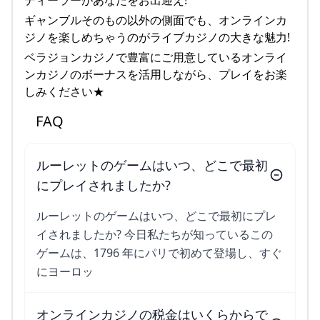
ディーラーがあなたをお出迎え!
ギャンブルそのもの以外の側面でも、オンラインカ
ジノを楽しめちゃうのがライブカジノの大きな魅力!
ベラジョンカジノで豊富にご用意しているオンライ
ンカジノのボーナスを活用しながら、プレイをお楽
しみください★
FAQ
ルーレットのゲームはいつ、どこで最初
にプレイされましたか?
ルーレットのゲームはいつ、どこで最初にプレ
イされましたか? 今日私たちが知っているこの
ゲームは、1796 年にパリで初めて登場し、すぐ
にヨーロッ
オンラインカジノの税金はいくらからで