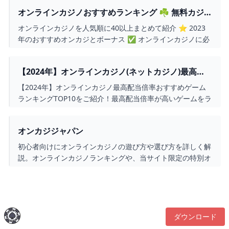
して厳選したおすすめオンカジランキングです。
オンラインカジノおすすめランキング ☘️ 無料カジ
ノあり 2024年
オンラインカジノを人気順に40以上まとめて紹介 ⭐️ 2023
年のおすすめオンカジとボーナス ✅ オンラインカジノに必
要な情報を凝縮！カジノを勝って終えるためのポイントも公
開！
【2024年】オンラインカジノ(ネットカジノ)最高配
当倍率おすすめゲームランキングTOP10 オンカジィ
【2024年】オンラインカジノ最高配当倍率おすすめゲーム
(ONCASY)
ランキングTOP10をご紹介！最高配当倍率が高いゲームをラ
ンキング形式で発表！
オンカジジャパン
初心者向けにオンラインカジノの遊び方や選び方を詳しく解
説。オンラインカジノランキングや、当サイト限定の特別オ
ファーも掲載中！
ダウンロード