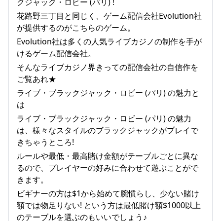
クジャック・ロビー (パリ) !
花路野三丁目と同じく、ゲーム配信会社Evolution社
が提供するのがこちらのゲーム。
Evolution社は多くの人気ライブカジノの制作を手が
けるゲーム配信会社。
そんなライブカジノ界きっての配信会社の自信作を
ご覧あれ★
ライブ・ブラックジャック・ロビー (パリ) の魅力と
は
ライブ・ブラックジャック・ロビー (パリ) の魅力
は、様々なスタイルのブラックジャックがプレイで
きちゃうところ!
ルールや最低・最高賭け金額がテーブルごとに異な
るので、プレイヤーの好みに合わせて遊ぶことがで
きます。
ビギナーの方は$1から始めて腕慣らし、少ない賭け
額では物足りない! という方は最低賭け額$1000以上
のテーブルを選ぶのもいいでしょう♪