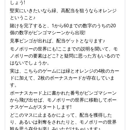
しょう!
堅実にいきたいなら緑、高配当を狙うならオレンジ
ということ♪
賭けを完了すると、1から60までの数字のうちの20
個の数字がビンゴマシーンから出現!
見事ビンゴが出れば、配当ゲットとなります♪
モノポリーの世界にも!ここまでの説明を聞いて、モ
ノポリーの要素はどこ? と疑問に思った方もいるので
はないでしょうか。
実は、こちらのゲームには緑とオレンジの4枚のカー
ドに加えて、2枚のボーナスカードが存在していま
す。
ボーナスカード上に書かれた番号がビンゴマシーン
から飛び出せば、モノポリーの世界に移動してボー
ナスゲームがスタートします!
どこのマスに止まるかによって、配当を獲得した
り、あるいは剥奪をされたりと、モノポリーの世界
観を思う存分お楽しみいただけちゃいます♪