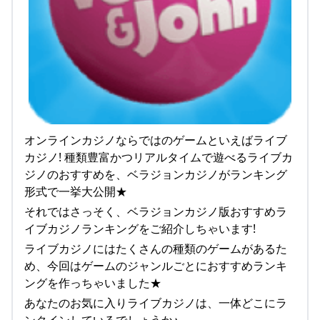
オンラインカジノならではのゲームといえばライブ
カジノ! 種類豊富かつリアルタイムで遊べるライブカ
ジノのおすすめを、ベラジョンカジノがランキング
形式で一挙大公開★
それではさっそく、ベラジョンカジノ版おすすめラ
イブカジノランキングをご紹介しちゃいます!
ライブカジノにはたくさんの種類のゲームがあるた
め、今回はゲームのジャンルごとにおすすめランキ
ングを作っちゃいました★
あなたのお気に入りライブカジノは、一体どこにラ