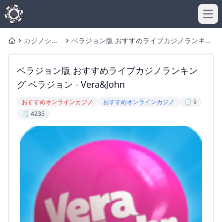
Ope
カジノシー
ベラジョン版 おすすめライブカジノランキン
Home
クレット
グ ベラジョン - Vera&John
ベラジョン版 おすすめライブカジノランキン
グ ベラジョン - Vera&John
おすすめオンラインカジノ
おすすめオンラインカジノ
🕒 9
🗒️ 4235