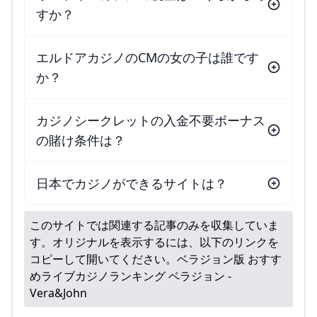
すか？
エルドアカジノのCMの女の子は誰です
か？
カジノシークレットの入金不要ボーナス
の賭け条件は？
日本でカジノができるサイトは？
このサイトでは関連する記事のみを収集していま
す。オリジナルを表示するには、以下のリンクを
コピーして開いてください。
ベラジョン版 おすす
めライブカジノランキング ベラジョン -
Vera&John