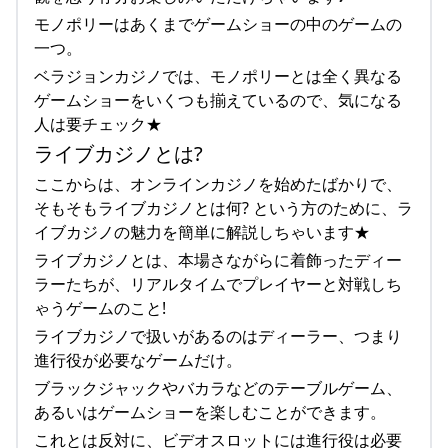
モノポリーはあくまでゲームショーの中のゲームの
一つ。
ベラジョンカジノでは、モノポリーとは全く異なる
ゲームショーをいくつも揃えているので、気になる
人は要チェック★
ライブカジノとは?
ここからは、オンラインカジノを始めたばかりで、
そもそもライブカジノとは何? という方のために、ラ
イブカジノの魅力を簡単に解説しちゃいます★
ライブカジノとは、本場さながらに着飾ったディー
ラーたちが、リアルタイムでプレイヤーと対戦しち
ゃうゲームのこと!
ライブカジノで扱いがあるのはディーラー、つまり
進行役が必要なゲームだけ。
ブラックジャックやバカラなどのテーブルゲーム、
あるいはゲームショーを楽しむことができます。
これとは反対に、ビデオスロットには進行役は必要