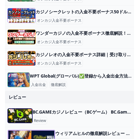
カジノシークレットの入金不要ボーナス50ドル！出金条件なども解説【当サイト限定】 カジノシークレットは2018年7月に設立したオンラインカジノで、人気を集めています。日本語にも対応しており、日本人でも使いやすいのが魅力です
オンカジ入金不要ボーナス
ワンダーカジノの入金不要ボーナス徹底解説！出金条件やボーナスコード ワンダーカジノでは、新規登録後にボーナスコードを入力するのみで30ドルがもらえます。 しかし、ボーナスの利用条件や受け取り方法など、次のような
オンカジ入金不要ボーナス
カジノレオの入金不要ボーナス詳細｜受け取り方や出金方法など【賭け条件なし】 カジノレオで受け取れる入金不要ボーナスは？ 入金不要ボーナスの受け取り方は？ 入金不要ボーナスの出金方法は？ このように気になっている方もいるでし
オンカジ入金不要ボーナス
WPT Global(グローバル)✅登録から入金出金方法まで徹底解説 😄 WPT Global(WPTグローバル)の概要｜世界三大ポーカー大会のオンラインアプリ WPT Global（WPTグローバル）は、世界三大ポーカー大会の
入金出金
徹底解説
レビュー
BC.GAMEカジノレビュー（BCゲーム） BC.Game（BCゲーム）は、2017年に設立された仮想通貨専門のオンラインカジノです。 ウェルカムオファーとして業界最大級の初回入金ボーナ
Review
ウィリアムヒルの徹底解説レビュー ウィリアムヒル(William Hill)は、スポーツベッティングとオンラインカジノを提供するイギリス最大級のブックメーカーです。 創業90年の