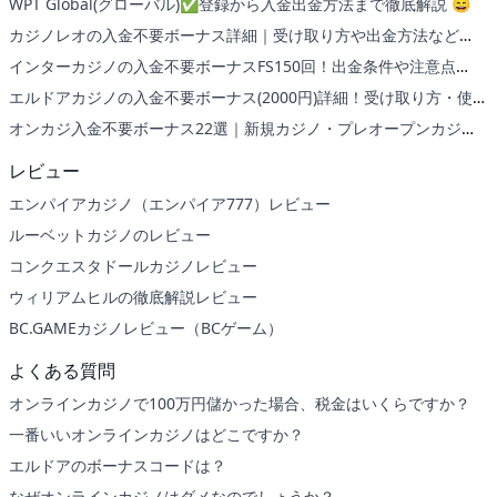
WPT Global(グローバル)✅登録から入金出金方法まで徹底解説 😄
カジノレオの入金不要ボーナス詳細｜受け取り方や出金方法など
【賭け条件なし】
インターカジノの入金不要ボーナスFS150回！出金条件や注意点
【2024年最新】
エルドアカジノの入金不要ボーナス(2000円)詳細！受け取り方・使い
方も紹介
オンカジ入金不要ボーナス22選｜新規カジノ・プレオープンカジノ
も紹介
レビュー
エンパイアカジノ（エンパイア777）レビュー
ルーベットカジノのレビュー
コンクエスタドールカジノレビュー
ウィリアムヒルの徹底解説レビュー
BC.GAMEカジノレビュー（BCゲーム）
よくある質問
オンラインカジノで100万円儲かった場合、税金はいくらですか？
一番いいオンラインカジノはどこですか？
エルドアのボーナスコードは？
なぜオンラインカジノはダメなのでしょうか？