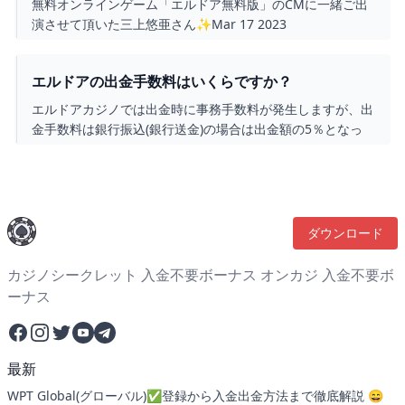
無料オンラインゲーム「エルドア無料版」のCMに一緒ご出
演させて頂いた三上悠亜さん✨Mar 17 2023
エルドアの出金手数料はいくらですか？
エルドアカジノでは出金時に事務手数料が発生しますが、出
金手数料は銀行振込(銀行送金)の場合は出金額の5％となっ
ています。 しかし、仮想通貨（ビットコイン）や電子決済
(ecopays(エコペイズ)スティックペイ)を利用する場合出金手
数料は一切かかりません。Apr 10 2024
ダウンロード
カジノシークレット 入金不要ボーナス オンカジ 入金不要ボ
ーナス
Facebook
Instagram
Twitter
YouTube
Telegram
最新
WPT Global(グローバル)✅登録から入金出金方法まで徹底解説 😄