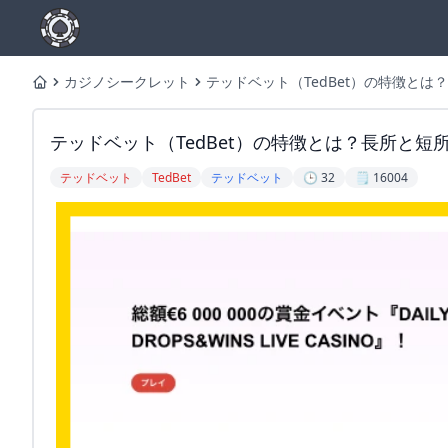
カジノシークレット
テッドベット（TedBet）の特徴とは
Home
テッドベット（TedBet）の特徴とは？長所と短
テッドベット
TedBet
テッドベット
🕒 32
🗒️ 16004