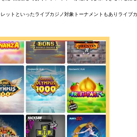
ーレットといったライブカジノ対象トーナメントもありライブ