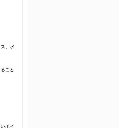
ロス、水
いること
しいポイ