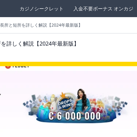
カジノシークレット
入金不要ボーナス オンカジ
？長所と短所を詳しく解説【2024年最新版】
所を詳しく解説【2024年最新版】