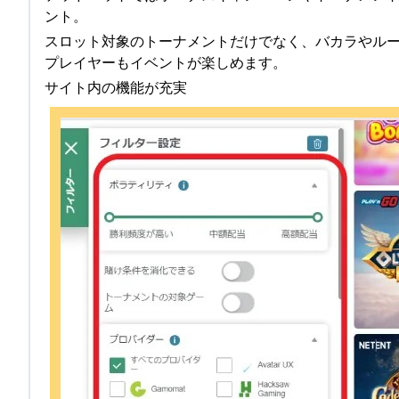
ント。
スロット対象のトーナメントだけでなく、バカラやル
プレイヤーもイベントが楽しめます。
サイト内の機能が充実