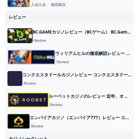
入金出金
徹底解説
レビュー
BC.GAMEカジノレビュー（BCゲーム） BC.Game（BCゲーム）は、2017年に設立された仮想通貨専門のオンラインカジノです。 ウェルカムオファーとして業界最大級の初回入金ボーナ
Review
ウィリアムヒルの徹底解説レビュー ウィリアムヒル(William Hill)は、スポーツベッティングとオンラインカジノを提供するイギリス最大級のブックメーカーです。 創業90年の
Review
コンクエスタドールカジノレビュー コンクエスタドール（Conquestador）は、2021年に日本市場へ本格参入したオンラインカジノです。 運営会社はマルタライセンスを取得し
Review
ルーベットカジノのレビュー 近年、オンラインカジノ業界で急速に存在感を高めているのが「ルーベット（RooBet）」です。 仮想通貨対応のスピーディーな決済、個性的なゲーム
Review
エンパイアカジノ（エンパイア777）レビュー エンパイアカジノ（エンパイア777）は、2014年にフィリピンで誕生したオンラインカジノ。 運営開始から10年以上という長年の実績があり、信頼
Review
カジノシークレット