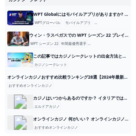
WPT Globalにはモバイルアプリがありますか? WPT グローバル モバイル アプリ: 機能、可用性、ダウンロード方法 WPT Global は、最も急速に成長しているオンライン ポーカー プラットフォームの 1 つで、iOS と
WPTグローバル
モバイルアプリ
オンラインポーカー
ウィン・ラスベガスでの WPT シーズン 22 プレイヤー・オブ・ザ・イヤーをめぐるスリリングなレース イベントも残り 2 つとなり、ワールド ポーカー ツアー (WPT) シーズン 22 のプレイヤー オブ ザ イヤー (POY) を巡る競争はかつてないほど熾烈を極めています。ビン・ウ
WPT シーズン 22
年間最優秀選手
ワールド ポーカー ツアー 20
この記事ではカジノシークレットの出金方法と出金できないときの対処法を解説します。 この記事ではカジノシークレットの出金方法と出金できないときの対処法を解説します。 カジノシークレットの出金で一番多い質問は「出金条件の確認方法
カジノシークレット
オンラインカジノおすすめ比較ランキング28選【2024年最新版】 オンラインカジノ（オンカジ）おすすめ比較ランキングをまとめました。リベートボーナス、入金不要ボーナス、入金ボーナス、スロットごとにおすすめの
おすすめオンラインカジノ
カジノはいつからあるのですか？ イタリアでは1638年に世界最古と言われるカジノ・ディ・ヴェネツィアが作られた。 ドイツでは保養地のバーデン＝バーデンに最古のカジノができた。
エルドアカジノ
オンラインカジノ 何がいい？ オンラインカジノ(ネットカジノ)はいつでもどこでもプレイできるところが最大の魅力です。 家の中でもパチスロの興奮を味わいたい人や一発で数万を当
おすすめオンラインカジノ