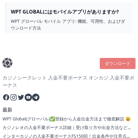
WPT GLOBALにはモバイルアプリがありますか?
WPT グローバル モバイル アプリ: 機能、可用性、およびダ
ウンロード方法
ダウンロード
カジノシークレット 入金不要ボーナス オンカジ 入金不要ボ
ーナス
Facebook
Instagram
Twitter
YouTube
Telegram
最新
WPT Global(グローバル)✅登録から入金出金方法まで徹底解説 😄
カジノレオの入金不要ボーナス詳細｜受け取り方や出金方法など
【賭け条件なし】
インターカジノの入金不要ボーナスFS150回！出金条件や注意点