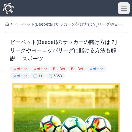
Ope
ビーベット(Beebet)のサッカーの賭け方は？Jリーグやヨーロ
Home
ッパリーグに賭ける方法も解説！ スポーツ
ビーベット(Beebet)のサッカーの賭け方は？J
リーグやヨーロッパリーグに賭ける方法も解
説！ スポーツ
スポーツ
スポーツ
BeeBet
BeeBet
スポーツ
スポーツ
🕒 11
🗒️ 5353