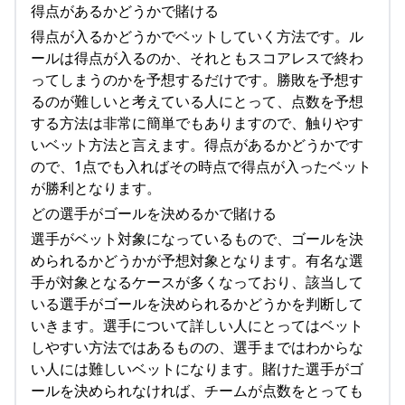
得点があるかどうかで賭ける
得点が入るかどうかでベットしていく方法です。ル
ールは得点が入るのか、それともスコアレスで終わ
ってしまうのかを予想するだけです。勝敗を予想す
るのが難しいと考えている人にとって、点数を予想
する方法は非常に簡単でもありますので、触りやす
いベット方法と言えます。得点があるかどうかです
ので、1点でも入ればその時点で得点が入ったベット
が勝利となります。
どの選手がゴールを決めるかで賭ける
選手がベット対象になっているもので、ゴールを決
められるかどうかが予想対象となります。有名な選
手が対象となるケースが多くなっており、該当して
いる選手がゴールを決められるかどうかを判断して
いきます。選手について詳しい人にとってはベット
しやすい方法ではあるものの、選手まではわからな
い人には難しいベットになります。賭けた選手がゴ
ールを決められなければ、チームが点数をとっても