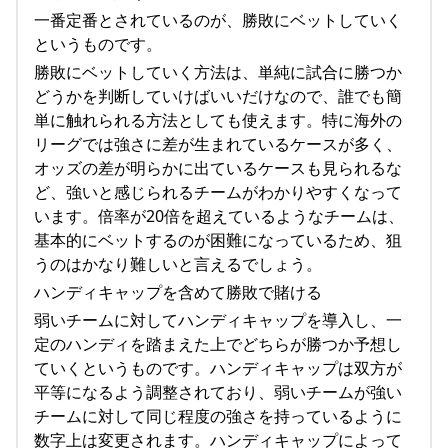
一番定番とされているのが、勝敗にベットしていく
というものです。
勝敗にベットしていく方法は、単純に試合に勝つか
どうかを判断していけばいいだけなので、誰でも簡
単に触れられる方法としても使えます。特に海外の
リーグでは強さに差が生まれているケースが多く、
オッズの差が明らかに出ているケースも見られるな
ど、強いと感じられるチームがわかりやすくなって
います。倍率が20倍を超えているようなチームは、
基本的にベットするのが困難になっているため、狙
うのはかなり難しいと言えるでしょう。
ハンディキャップを含めて勝敗で賭ける
弱いチームに対してハンディキャップを導入し、一
定のハンディを踏まえた上でどちらが勝つか予想し
ていくというものです。ハンディキャップは双方が
平等になるよう調整されており、弱いチームが強い
チームに対して同じ程度の強さを持っているように
数字上は変更されます。ハンディキャップによって