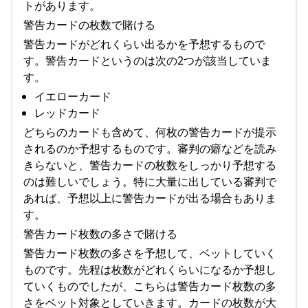
トがあります。
警告カードの枚数で賭ける
警告カードがどれくらい出るかを予想するもので
す。警告カードというのは次の2つが該当していま
す。
イエローカード
レッドカード
どちらのカードも含めて、何枚の警告カードが提示
されるのか予想するものです。審判の癖などを読み
きらないと、警告カードの枚数をしっかり予想する
のは難しいでしょう。特に大量に出している審判で
あれば、予想以上に警告カードが出る場合もありま
す。
警告カード枚数の多さで賭ける
警告カード枚数の多さを予想して、ベットしていく
ものです。先程は枚数がどれくらいになるか予想し
ていくものでしたが、こちらは警告カード枚数の多
さをベット対象としていきます。カードの枚数が大