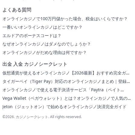
よくある質問
オンラインカジノで100万円儲かった場合、税金はいくらですか？
一番いいオンラインカジノはどこですか？
エルドアのボーナスコードは？
なぜオンラインカジノはダメなのでしょうか？
オンラインカジノがだめな理由は何ですか？
出金 入金 カジノシークレット
仮想通貨が使えるオンラインカジノ【2026最新】おすすめ完全ガイ
ド
タイガーペイ（Tiger Pay）対応のオンラインカジノまとめ｜登録か
ら入出金方法まで解説
オンラインカジノで使える電子決済サービス「Paytra（ペイト
ラ）」完全ガイド
Vega Wallet（ベガウォレット）とは？オンラインカジノで人気の決
済サービスを徹底解説！
Jeton（ジェットオン）で始めるオンラインカジノ決済完全ガイド
©2026. カジノシークレット. All rights reserved.