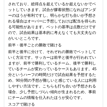
されており、総得点を超えているか超えないかでベ
ットしていきます。試合が膠着状態になればアンダ
ーのほうが有利ですし、明らかな打ち合いが予想さ
れる場合はオーバーに予想しておけば配当を得られ
る可能性があります。ベットの基準は点数だけです
ので、試合結果は基本的に考えなくても大丈夫なの
がいいところです。
前半・後半ごとの勝敗で賭ける
前半と後半に分けて、それぞれの勝敗でベットして
いく方法です。サッカーは前半と後半が行われてい
ますが、前半で勝利しているチーム、後半で勝利し
ているチームが変わっているケースもあります。45
分というハーフの時間だけで試合結果を予想するた
め、90分間の予想が難しいと感じている人には利用
しやすい方法です。こちらも打ち合いが予想される
場合、少し予想しづらい傾向が生まれるため、事前
にチームの情報を仕入れたほうが安心です。
スコアで賭ける