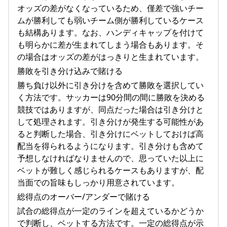
オッズの差がなくなっているため、僅差で強いチー
ムが勝利しても弱いチーム側が勝利しているケース
も結構あります。なお、ハンディキャップを付けて
も明らかに差が生まれてしまう場合もあります。そ
の場合はオッズの差がはっきりと生まれています。
勝敗を引き分け込みで賭ける
勝ち負け以外に引き分けを含めて勝敗を選択してい
く方法です。サッカーは90分間の間に勝敗を決める
競技ではありますが、同点だった場合は引き分けと
して処理されます。引き分けが発生する可能性があ
ると判断した場合、引き分けにベットしておけば高
配当を得られるようになります。引き分けも含めて
予想しなければなりませんので、思っていた以上に
ベットが難しく感じられるケースもありますが、配
当面での旨味もしっかり用意されています。
総得点のオーバー/アンダーで賭ける
試合の総得点が一定のラインを超えているかどうか
で判断し、ベットする方法です。一定の総得点が示