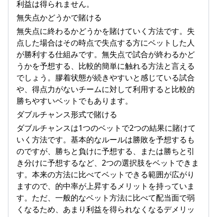
利益は得られません。
無失点かどうかで賭ける
無失点に終わるかどうかを賭けていく方法です。失
点した場合はその時点で失点する方にベットした人
が勝利する仕組みです。無失点で試合が終わるかど
うかを予想する、比較的簡単に触れる方法と言える
でしょう。膠着状態が続きやすいと感じている試合
や、得点力がないチームに対して利用すると比較的
勝ちやすいベットでもあります。
ダブルチャンス形式で賭ける
ダブルチャンスは1つのベットで2つの結果に賭けて
いく方法です。基本的なルールは勝敗を予想するも
のですが、勝ちと負けに予想する、または勝ちと引
き分けに予想するなど、2つの選択肢をベットできま
す。本来の方法に比べてベットできる範囲が広がり
ますので、的中率が上昇するメリットを持っていま
す。ただ、一般的なベット方法に比べて配当面で弱
くなるため、あまり利益を得られなくなるデメリッ