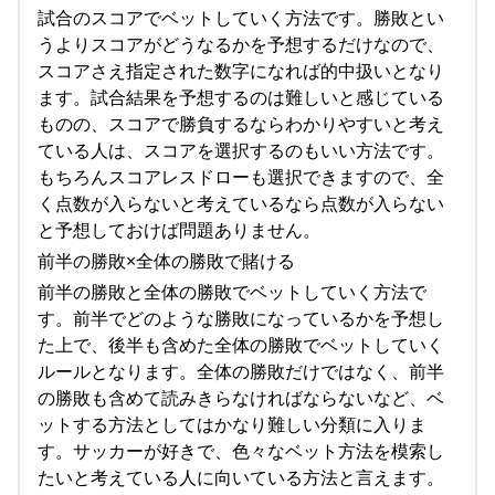
試合のスコアでベットしていく方法です。勝敗とい
うよりスコアがどうなるかを予想するだけなので、
スコアさえ指定された数字になれば的中扱いとなり
ます。試合結果を予想するのは難しいと感じている
ものの、スコアで勝負するならわかりやすいと考え
ている人は、スコアを選択するのもいい方法です。
もちろんスコアレスドローも選択できますので、全
く点数が入らないと考えているなら点数が入らない
と予想しておけば問題ありません。
前半の勝敗×全体の勝敗で賭ける
前半の勝敗と全体の勝敗でベットしていく方法で
す。前半でどのような勝敗になっているかを予想し
た上で、後半も含めた全体の勝敗でベットしていく
ルールとなります。全体の勝敗だけではなく、前半
の勝敗も含めて読みきらなければならないなど、ベ
ットする方法としてはかなり難しい分類に入りま
す。サッカーが好きで、色々なベット方法を模索し
たいと考えている人に向いている方法と言えます。