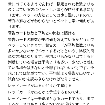
量に出てくるようであれば、指定された枚数よりも
多く出ている方にベットしたほうが勝利する形にな
ります。ベットの方法としては少し難しいもので、
審判の癖などがわからないとベットし辛い傾向があ
ります。
警告カード枚数と平均との比較で賭ける
警告カードの枚数が平均値を超えているかどうかで
ベットしていきます。警告カードが平均枚数よりも
多いか少ないかでベットするだけという、比較的簡
単な方法になります。平均よりもかなり出てくると
判断している場合は平均よりも多い、少ないと感じ
ている場合は少ないと予想すればいいだけです。予
想としては簡単ですが、平均値より警告が出やすい
試合なのかを読みきらなければなりません。
レッドカードが出るかどうかで賭ける
レッドカードが出るかで予想するものです。
レッドカードは一発退場となるカードであり、出て
くるケースはあまり多くないのが現状です。ただ、