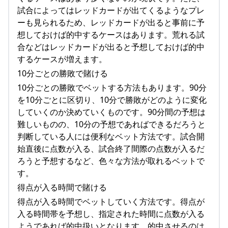
試合によってはレッドカードが出てくるようなプレ
ーも見られるため、レッドカードが出ると事前に予
想しておけば的中するケースはあります。荒れる試
合などはレッドカードが出ると予想しておけば的中
するケースが増えます。
10分ごとの勝敗で賭ける
10分ごとの勝敗でベットする方法もあります。90分
を10分ごとに区切り、10分で勝敗がどのように変化
していくのか決めていくものです。90分間の予想は
難しいものの、10分の予想であればできるだろうと
判断している人には便利なベット方法です。試合開
始直後に点数が入る、試合終了間際の点数が入るだ
ろうと予想するなど、色々な方法が取れるベットで
す。
得点が入る時間で賭ける
得点が入る時間でベットしていく方法です。得点が
入る時間帯を予想し、指定された時間に点数が入る
ようであれば的中扱いとなります。的中させるのは