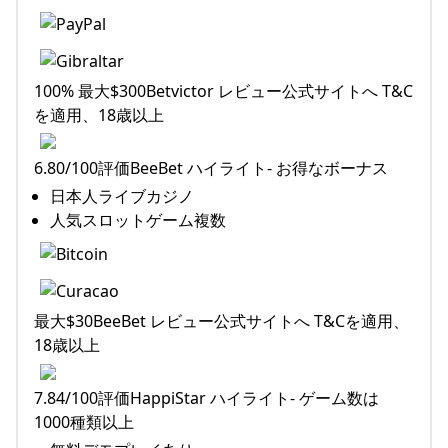
100% 最大$300Betvictor レビュー公式サイトへ T&C
を適用、18歳以上
6.80/100評価BeeBet ハイライト- お得なボーナス
日本人ライブカジノ
人気スロットゲーム複数
最大$30BeeBet レビュー公式サイトへ T&Cを適用、
18歳以上
7.84/100評価HappiStar ハイライト- ゲーム数は
1000種類以上