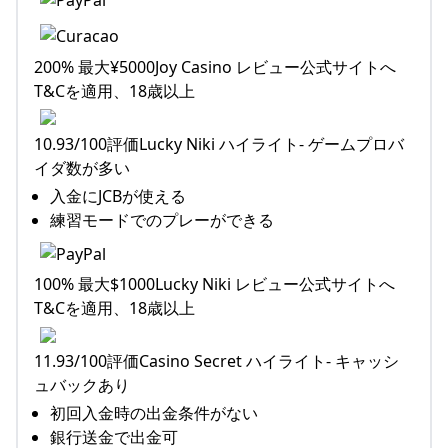
200% 最大¥5000Joy Casino レビュー公式サイトへ
T&Cを適用、18歳以上
10.93/100評価Lucky Niki ハイライト- ゲームプロバ
イダ数が多い
入金にJCBが使える
練習モードでのプレーができる
100% 最大$1000Lucky Niki レビュー公式サイトへ
T&Cを適用、18歳以上
11.93/100評価Casino Secret ハイライト- キャッシ
ュバックあり
初回入金時の出金条件がない
銀行送金で出金可