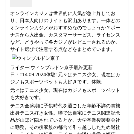
オンラインカジノは世界的に人気が急上昇してお
り、日本人向けのサイトも沢山あります。一体どの
オンラインカジノがおすすめなのでしょうか？ボー
ナスから入出金、カスタマーサービス、ライセンス
など、どうやって各カジノがレビューされるのか、
サイト選びで注意する点などをまとめています。
ライター:ウィンブルドン京子最終更新
日：::14.09.2024体験: 元々はテニス少女。現在はカ
ジノもスポーツベットも大好きです。体験:
元々はテニス少女。現在はカジノもスポーツベット
も大好きです。
テニス全盛期に子供時代を過ごした年齢不詳の貴族
出身テニス好き女性。噂では自宅にテニス関連記念
品が山ほど隠されているとか。大学卒業後製薬会社
に勤務。その後家族の都合で引っ越ししたため退社