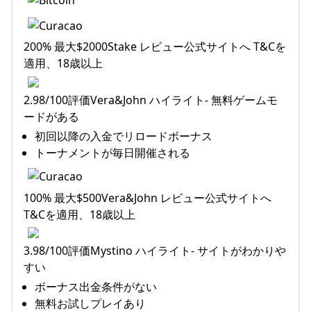
200% 最大$2000Stake レビュー公式サイトへ T&Cを
適用、18歳以上
2.98/100評価Vera&John ハイライト- 無料ゲームモ
ードがある
初回以降の入金でリロードボーナス
トーナメントが毎日開催される
100% 最大$500Vera&John レビュー公式サイトへ
T&Cを適用、18歳以上
3.98/100評価Mystino ハイライト- サイトがわかりや
すい
ボーナス出金条件がない
無料お試しプレイあり