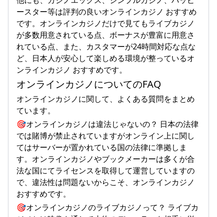
ースター等は評判の良いオンラインカジノ おすすめ
です。オンラインカジノだけで見てもライブカジノ
が多数用意されている点、ボーナスが豊富に用意さ
れている点、また、カスタマーが24時間対応な点な
ど、日本人が安心して楽しめる環境が整っているオ
ンラインカジノ おすすめです。
オンラインカジノについてのFAQ
オンラインカジノに関して、よくある質問をまとめ
ています。
🎯オンラインカジノは違法じゃないの？ 日本の法律
では賭博が禁止されていますがオンライン上に関し
てはサーバーが置かれている国の法律に準拠しま
す。オンラインカジノやブックメーカーは多くが合
法な国にてライセンスを取得して運営していますの
で、違法性は問題ないからこそ、オンラインカジノ
おすすめです。
🎯オンラインカジノのライブカジノって？ ライブカ