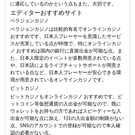
に適応しているのかという点もまた、大切です。
エディターおすすめサイト
ベラジョンカジノ
ベラジョンカジノは比較的有名でオンラインカジノ
おすすめです。日本人プレーヤーを意識したサービ
スが充実している点が特徴で、特にオンラインカジ
ノ おすすめは国内の銀行に直接出金が可能な点。ま
た、日本人限定のイベントが多数用意されている点
や、日本語によるライブチャットサポートが用意さ
れている点など、日本人プレーヤーが安心できる環
境が用意されているオンラインカジノです。
ビットカジノ
ビットカジノもオンラインカジノ おすすめです。ビ
ットコイン等仮想通貨の入出金が可能なので、既に
ウォレットをお持ちの方であればスピーディーな入
出金が可能な点に加え、1日の入出金額の制限がない
点、SNSのアカウントでの登録が可能なので本人確
認の必要がない点。