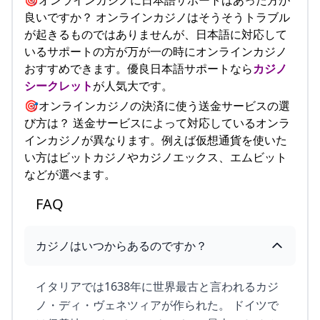
良いですか？ オンラインカジノはそうそうトラブル
が起きるものではありませんが、日本語に対応して
いるサポートの方が万が一の時にオンラインカジノ
おすすめできます。優良日本語サポートなら
カジノ
シークレット
が人気大です。
🎯オンラインカジノの決済に使う送金サービスの選
び方は？ 送金サービスによって対応しているオンラ
インカジノが異なります。例えば仮想通貨を使いた
い方はビットカジノやカジノエックス、エムビット
などが選べます。
FAQ
カジノはいつからあるのですか？
イタリアでは1638年に世界最古と言われるカジ
ノ・ディ・ヴェネツィアが作られた。 ドイツで