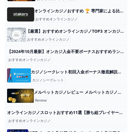
オンラインカジノおすすめ 🏆️ 専門家による比較【2024 年10月 】 🎲日本のベスト・ペイアウト・オンライン・カジノを探そう⭐️ 私たちの50以上のトップ・日本・カジノリストは、全ての人に究極のゲーム体験を提供し
おすすめオンラインカジノ
【厳選】おすすめオンラインカジノTOP3 オンカジ比較徹底解説ガイドーivyhall.jp 日本人の方におすすめのオンラインカジノをランキング形式でご紹介します。きっとあなたに最適なオンラインカジノが見つかるでしょう。オンラインカジ
おすすめオンラインカジノ
【2024年10月最新】オンカジ入金不要ボーナスおすすめランキングTOP24｜新規カジノも紹介！ オンカジの入金不要ボーナスのランキングを解説します。新規カジノの入金不要ボーナスや、当サイト限定のオンラインカジノの入金不要ボーナスの最新情
おすすめオンラインカジノ
カジノシークレット初回入金ボーナス徹底解説【出金条件なし最大$2250】 カジノシークレット カジノシークレットのキャッシュバックには、「初回入金キャッシュバック最大75%(最大$2,250)」と「インスタントキャッシュバック」の2種
カジノシークレット
メルベットカジノレビュー メルベットカジノ（Melbet）は、2012年に設立されたブックメーカー兼オンラインカジノで、世界中のプレイヤーに多様なギャンブル体験を提供
Review
オンラインカジノスロットおすすめ11選【勝ち組プレイヤーが厳選】 稼いでる現役スロッターが自身の経験とスロットのスペックに基づいて『勝ちやすいオンカジスロット』を厳選！実際に稼げるスロット機種と各スロットご
おすすめオンラインカジノ