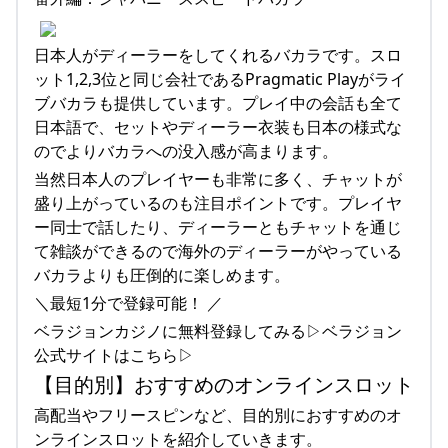
日本人がディーラーをしてくれるバカラです。スロ
ット1,2,3位と同じ会社であるPragmatic Playがライ
ブバカラも提供しています。プレイ中の会話も全て
日本語で、セットやディーラー衣装も日本の様式な
のでよりバカラへの没入感が高まります。
当然日本人のプレイヤーも非常に多く、チャットが
盛り上がっているのも注目ポイントです。プレイヤ
ー同士で話したり、ディーラーともチャットを通じ
て雑談ができるので海外のディーラーがやっている
バカラよりも圧倒的に楽しめます。
＼最短1分で登録可能！ ／
ベラジョンカジノに無料登録してみる▷ベラジョン
公式サイトはこちら▷
【目的別】おすすめのオンラインスロット
高配当やフリースピンなど、目的別におすすめのオ
ンラインスロットを紹介していきます。