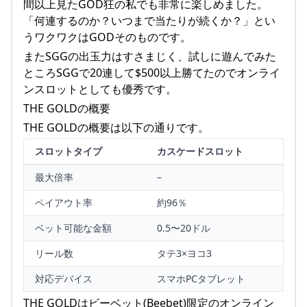
間以上見たGOD狂の私でも非常に楽しめました。
「何連するのか？いつまで当たりが続くか？」とい
うワクワクはGODそのものです。
またSGGの出玉力はすさまじく、試しに遊んでみた
ところSGGで20連して$500以上勝てたのでオンライ
ンスロットとしても優秀です。
THE GOLDの概要
THE GOLDの概要は以下の通りです。
スロットタイプ
カスケードスロット
最大倍率
–
ペイアウト率
約96％
ベット可能な金額
0.5〜20ドル
リール数
タテ3×ヨコ3
対応デバイス
スマホPCタブレット
THE GOLDはビーベット(Beebet)限定のオンライン