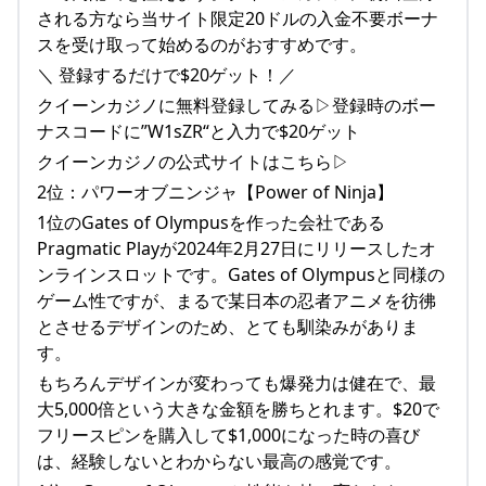
される方なら当サイト限定20ドルの入金不要ボーナ
スを受け取って始めるのがおすすめです。
＼ 登録するだけで$20ゲット！／
クイーンカジノに無料登録してみる▷登録時のボー
ナスコードに”W1sZR“と入力で$20ゲット
クイーンカジノの公式サイトはこちら▷
2位：パワーオブニンジャ【Power of Ninja】
1位のGates of Olympusを作った会社である
Pragmatic Playが2024年2月27日にリリースしたオ
ンラインスロットです。Gates of Olympusと同様の
ゲーム性ですが、まるで某日本の忍者アニメを彷彿
とさせるデザインのため、とても馴染みがありま
す。
もちろんデザインが変わっても爆発力は健在で、最
大5,000倍という大きな金額を勝ちとれます。$20で
フリースピンを購入して$1,000になった時の喜び
は、経験しないとわからない最高の感覚です。