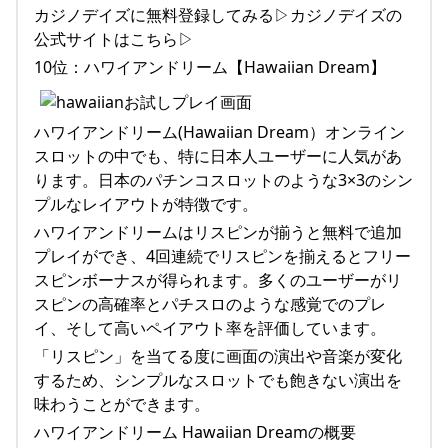
カジノデイズに無料登録してみる▷カジノデイズの
公式サイトはこちら▷
10位：ハワイアンドリーム【Hawaiian Dream】
ハワイアンドリーム(Hawaiian Dream）オンライン
スロットの中でも、特に日本人ユーザーに人気があ
ります。日本のパチンコスロットのような3×3のシン
プルなレイアウトが特徴です。
ハワイアンドリームはリスピンが揃うと無料で追加
プレイができ、4回連続でリスピンを揃えるとフリー
スピンボーナスが得られます。多くのユーザーがリ
スピンの高確率とパチスロのような感覚でのプレ
イ、そして高いペイアウト率を評価しています。
「リスピン」を当てる度に画面の演出や音楽が変化
するため、シンプルなスロットでも飽きない演出を
味わうことができます。
ハワイアンドリーム Hawaiian Dreamの概要