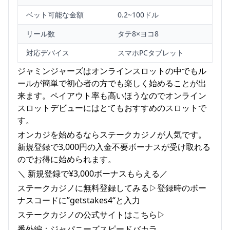
ベット可能な金額
0.2~100ドル
リール数
タテ8×ヨコ8
対応デバイス
スマホPCタブレット
ジャミンジャーズはオンラインスロットの中でもル
ールが簡単で初心者の方でも楽しく始めることが出
来ます。ペイアウト率も高いほうなのでオンライン
スロットデビューにはとてもおすすめのスロットで
す。
オンカジを始めるならステークカジノが人気です。
新規登録で3,000円の入金不要ボーナスが受け取れる
のでお得に始められます。
＼ 新規登録で¥3,000ボーナスもらえる／
ステークカジノに無料登録してみる▷登録時のボー
ナスコードに”getstakes4“と入力
ステークカジノの公式サイトはこちら▷
番外編：ジャパニーズスピードバカラ