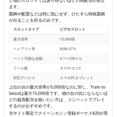
と他のスロットではあり得ないほどの高配当が狙え
ます。
図柄や配置などは特に気にせず、ひたすら特殊図柄
が出ることを祈るのみです。
スロットタイプ
ビデオスロット
最大倍率
15,000倍
ペイアウト率
約96.07％
ベット可能な金額
0.1〜100ドル
リール数
タテ5×ヨコ5
対応デバイス
スマホPCタブレット
上位の台の最大倍率が5,000倍なのに対し、Train to
Seoulは最大15,000倍です。他の台の比にならないほ
どの超高配当を狙いたい方は、コニベットでプレイ
するのがおすすめです。
当サイト限定でクイーンカジノ登録ボーナス$20が受