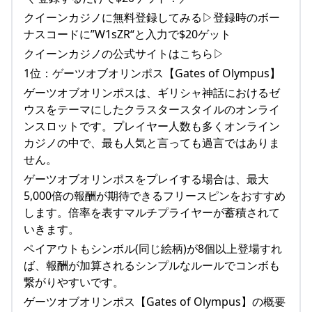
クイーンカジノに無料登録してみる▷登録時のボー
ナスコードに”W1sZR“と入力で$20ゲット
クイーンカジノの公式サイトはこちら▷
1位：ゲーツオブオリンポス【Gates of Olympus】
ゲーツオブオリンポスは、ギリシャ神話におけるゼ
ウスをテーマにしたクラスタースタイルのオンライ
ンスロットです。プレイヤー人数も多くオンライン
カジノの中で、最も人気と言っても過言ではありま
せん。
ゲーツオブオリンポスをプレイする場合は、最大
5,000倍の報酬が期待できるフリースピンをおすすめ
します。倍率を表すマルチプライヤーが蓄積されて
いきます。
ペイアウトもシンボル(同じ絵柄)が8個以上登場すれ
ば、報酬が加算されるシンプルなルールでコンボも
繋がりやすいです。
ゲーツオブオリンポス【Gates of Olympus】の概要