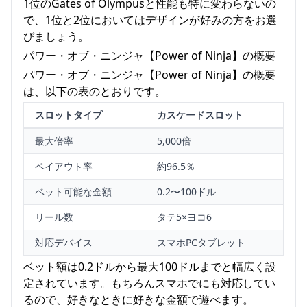
1位のGates of Olympusと性能も特に変わらないの
で、1位と2位においてはデザインが好みの方をお選
びましょう。
パワー・オブ・ニンジャ【Power of Ninja】の概要
パワー・オブ・ニンジャ【Power of Ninja】の概要
は、以下の表のとおりです。
スロットタイプ
カスケードスロット
最大倍率
5,000倍
ペイアウト率
約96.5％
ベット可能な金額
0.2〜100ドル
リール数
タテ5×ヨコ6
対応デバイス
スマホPCタブレット
ベット額は0.2ドルから最大100ドルまでと幅広く設
定されています。もちろんスマホでにも対応してい
るので、好きなときに好きな金額で遊べます。