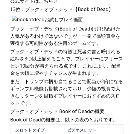
公式サイトはこちら▷
13位：ブック・オブ・デッド【Book of Dead】
ブック・オブ・デッド(Book of Dead)は飛びぬけた
人気があるわけではないですが、一発で高額賞金を
獲得する可能性がある注目のゲームです。
ブック・オブ・デッドの特徴は死者の書と呼ばれる
絵柄を3つ以上揃えることで、プレイヤーにフリース
ピン10回分が与えられる点です。これにより、配当
金を大幅に増やすチャンスが生まれます。
また、トランプの柄を当てることで配当が2倍になる
ギャンブル機能も搭載されており、少額の投資で大
きなリターンを目指すプレイヤーにおすすめのスロ
ットです。
ブック・オブ・デッド Book of Deadの概要
Book of Deadの概要は、以下の表のとおりです。
スロットタイプ
ビデオスロット